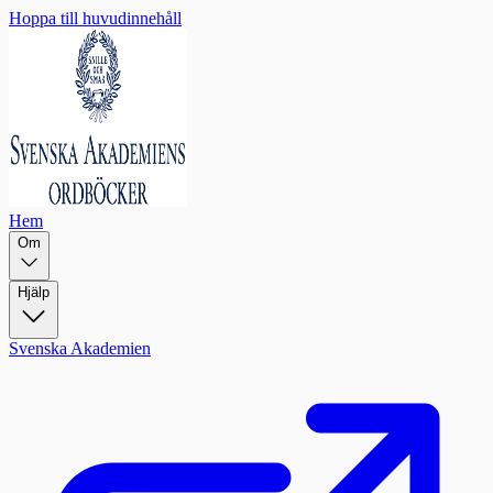
Hoppa till huvudinnehåll
Hem
Om
Hjälp
Svenska Akademien