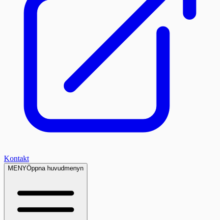
Kontakt
MENY
Öppna huvudmenyn