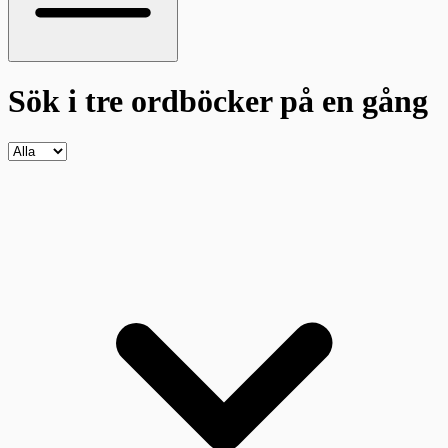
Sök i tre ordböcker
på en gång