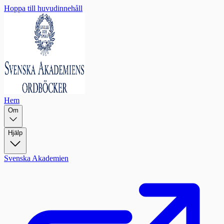
Hoppa till huvudinnehåll
Hem
Om
Hjälp
Svenska Akademien