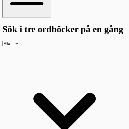
Sök i tre ordböcker
på en gång