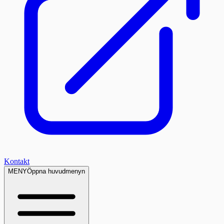
Kontakt
MENY
Öppna huvudmenyn