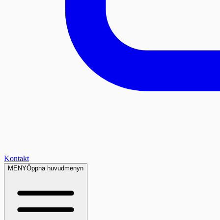
Kontakt
MENY
Öppna huvudmenyn