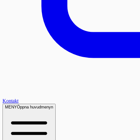
Kontakt
MENY
Öppna huvudmenyn