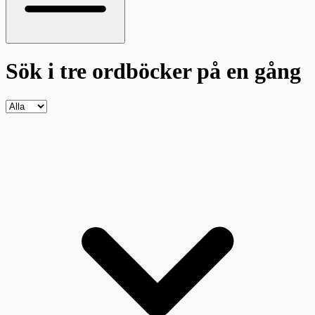
Sök i tre ordböcker
på en gång