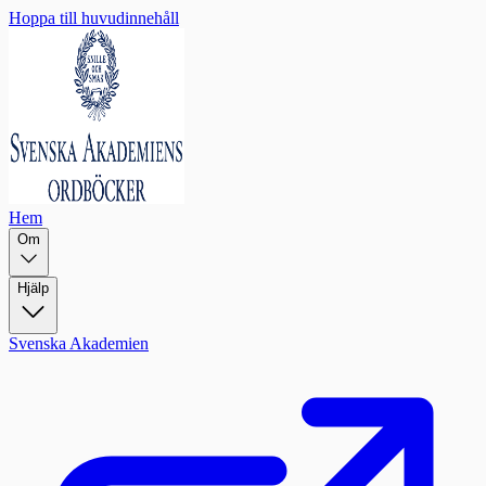
Hoppa till huvudinnehåll
Hem
Om
Hjälp
Svenska Akademien