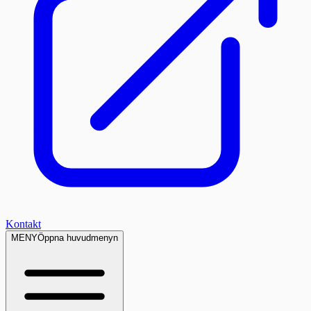
Kontakt
MENY
Öppna huvudmenyn