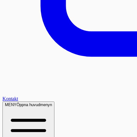
Kontakt
MENY
Öppna huvudmenyn