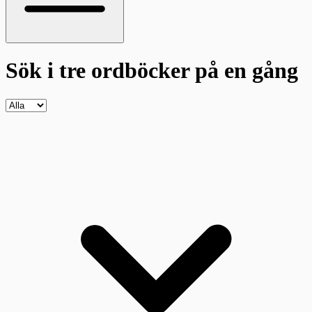
Sök i tre ordböcker
på en gång