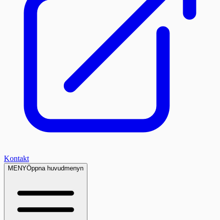
Kontakt
MENY
Öppna huvudmenyn