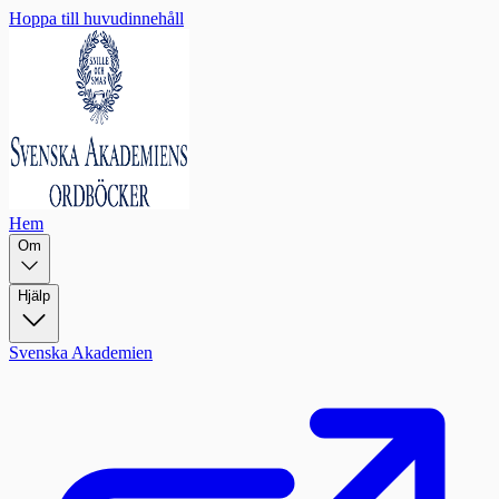
Hoppa till huvudinnehåll
Hem
Om
Hjälp
Svenska Akademien