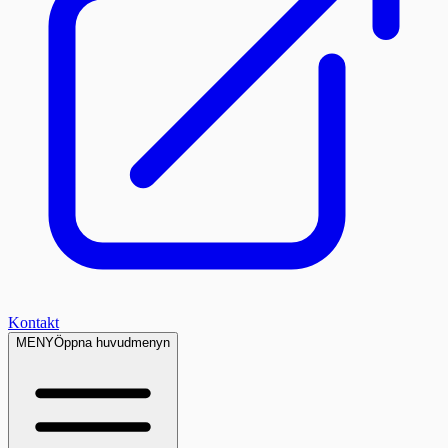
Kontakt
MENY
Öppna huvudmenyn