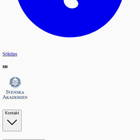
Söktips
so
Kontakt