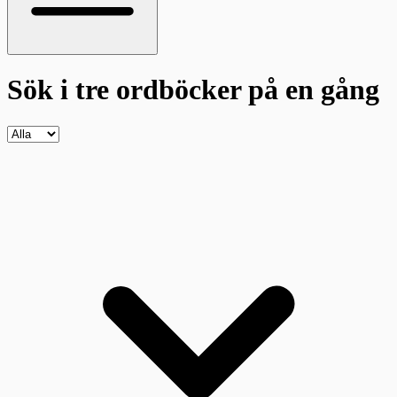
Sök i tre ordböcker
på en gång