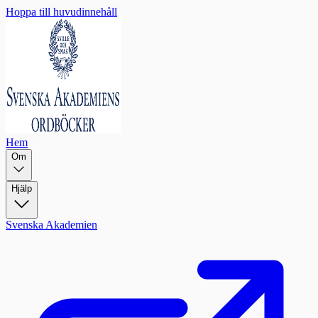
Hoppa till huvudinnehåll
Hem
Om
Hjälp
Svenska Akademien