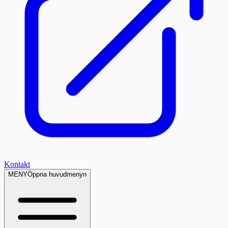
Kontakt
MENY
Öppna huvudmenyn