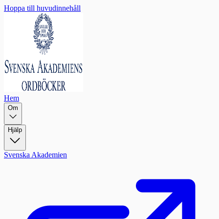
Hoppa till huvudinnehåll
Hem
Om
Hjälp
Svenska Akademien