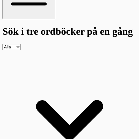
Sök i tre ordböcker
på en gång