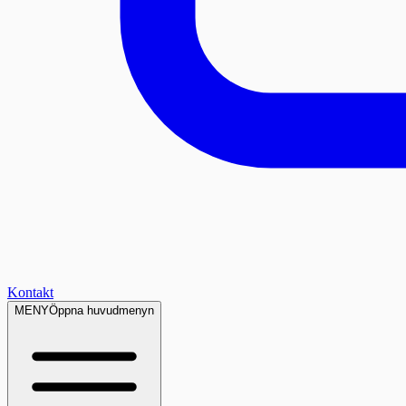
Kontakt
MENY
Öppna huvudmenyn