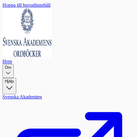
Hoppa till huvudinnehåll
Hem
Om
Hjälp
Svenska Akademien