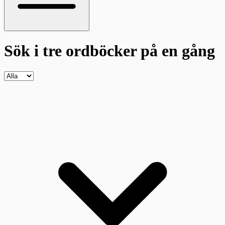
Sök i tre ordböcker
på en gång