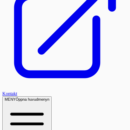
Kontakt
MENY
Öppna huvudmenyn