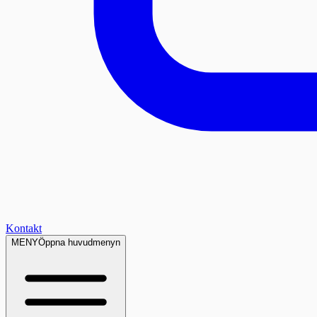
Kontakt
MENY
Öppna huvudmenyn