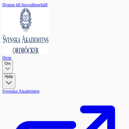
Hoppa till huvudinnehåll
Hem
Om
Hjälp
Svenska Akademien