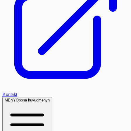
Kontakt
MENY
Öppna huvudmenyn