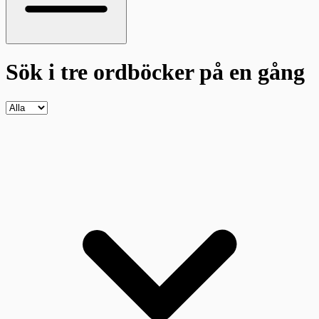
Sök i tre ordböcker
på en gång