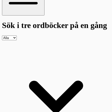
Sök i tre ordböcker
på en gång