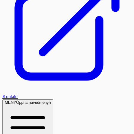
Kontakt
MENY
Öppna huvudmenyn