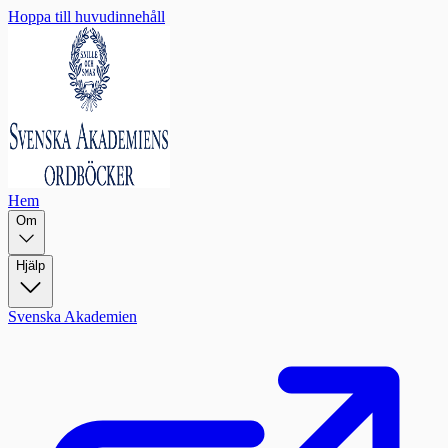
Hoppa till huvudinnehåll
Hem
Om
Hjälp
Svenska Akademien