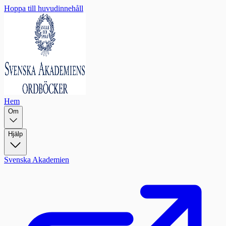
Hoppa till huvudinnehåll
Hem
Om
Hjälp
Svenska Akademien