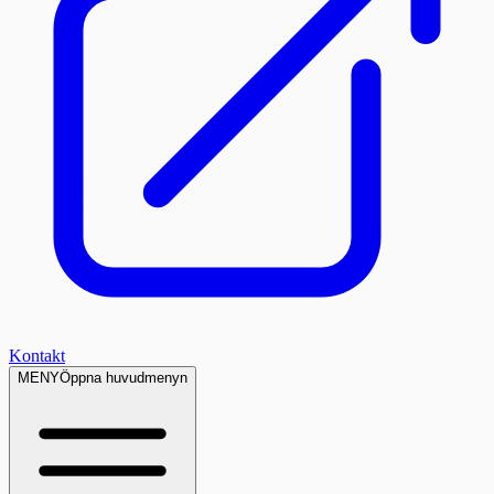
Kontakt
MENY
Öppna huvudmenyn