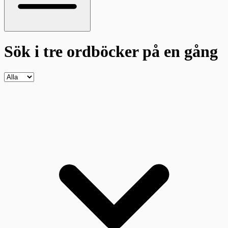
Sök i tre ordböcker
på en gång