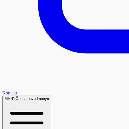
Kontakt
MENY
Öppna huvudmenyn