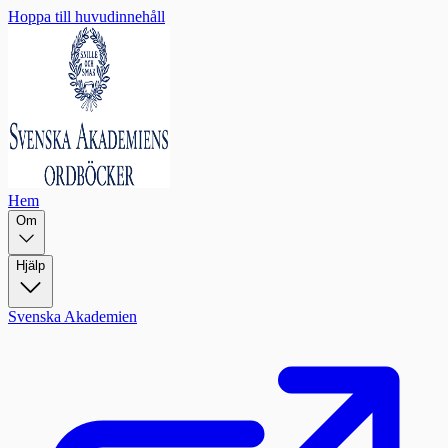
Hoppa till huvudinnehåll
Hem
Om
Hjälp
Svenska Akademien