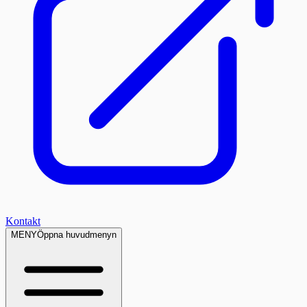
Kontakt
MENY
Öppna huvudmenyn