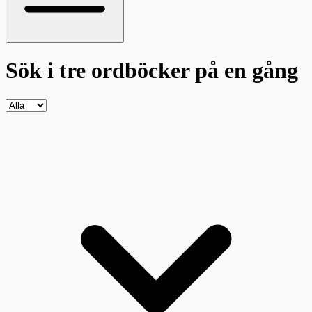
Sök i tre ordböcker
på en gång