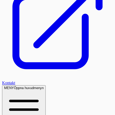
Kontakt
MENY
Öppna huvudmenyn