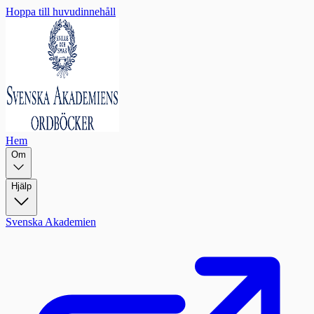
Hoppa till huvudinnehåll
Hem
Om
Hjälp
Svenska Akademien