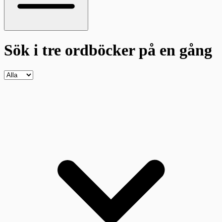
Sök i tre ordböcker
på en gång