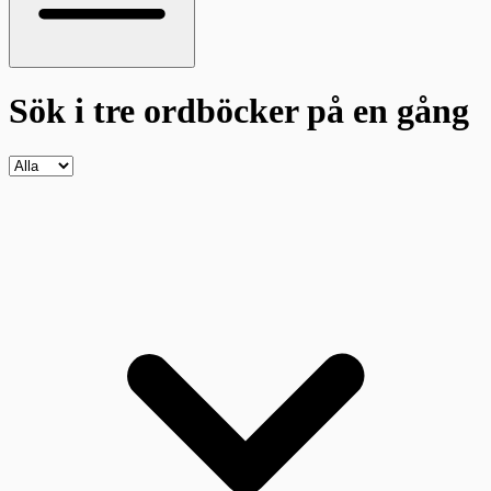
Sök i tre ordböcker
på en gång