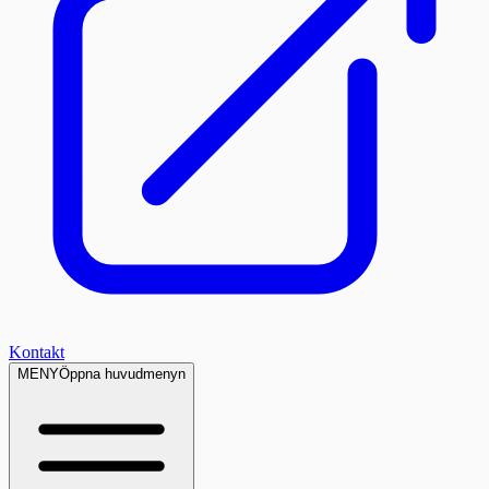
Kontakt
MENY
Öppna huvudmenyn