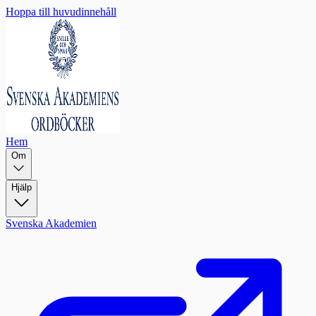
Hoppa till huvudinnehåll
Hem
Om
Hjälp
Svenska Akademien