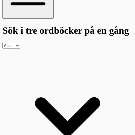
Sök i tre ordböcker
på en gång