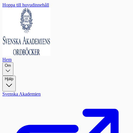
Hoppa till huvudinnehåll
Hem
Om
Hjälp
Svenska Akademien