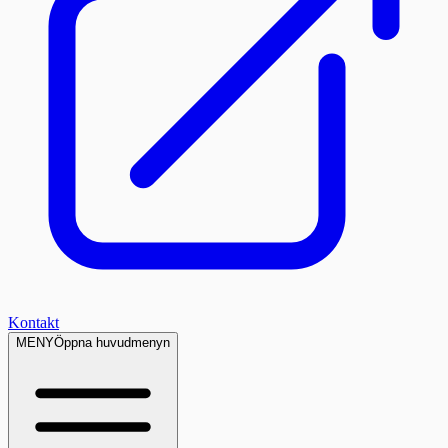
Kontakt
MENY
Öppna huvudmenyn