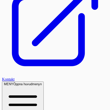
Kontakt
MENY
Öppna huvudmenyn