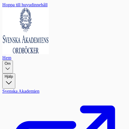
Hoppa till huvudinnehåll
Hem
Om
Hjälp
Svenska Akademien