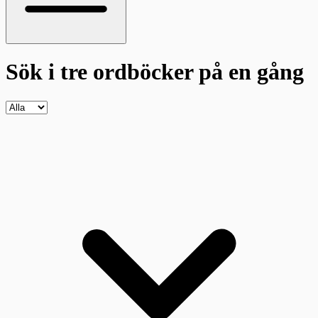
Sök i tre ordböcker
på en gång