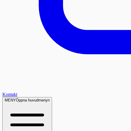
Kontakt
MENY
Öppna huvudmenyn