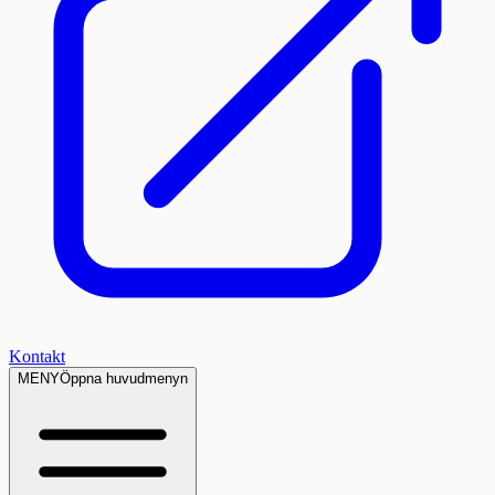
Kontakt
MENY
Öppna huvudmenyn