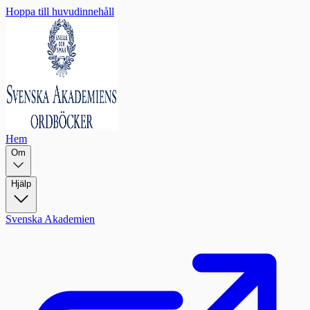
Hoppa till huvudinnehåll
Hem
Om
Hjälp
Svenska Akademien