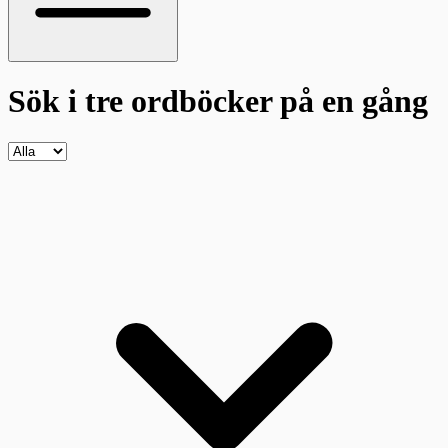
Sök i tre ordböcker
på en gång