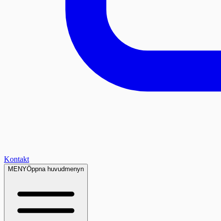
Kontakt
MENY
Öppna huvudmenyn