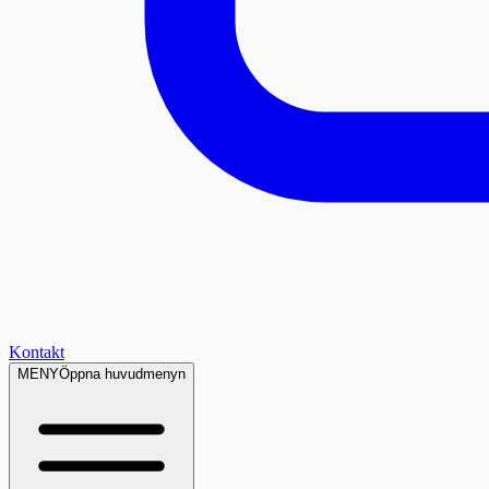
Kontakt
MENY
Öppna huvudmenyn