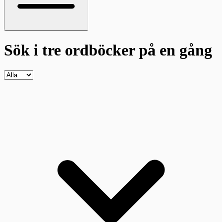
Sök i tre ordböcker
på en gång