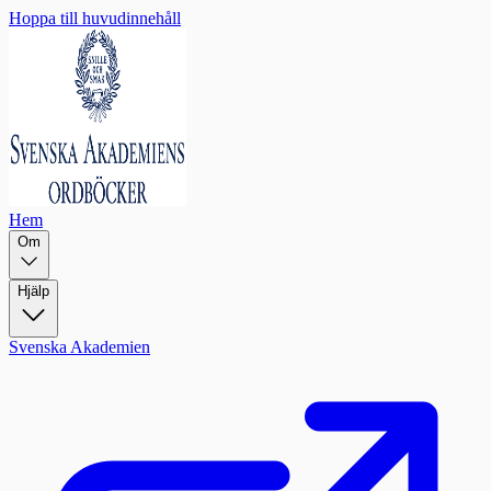
Hoppa till huvudinnehåll
Hem
Om
Hjälp
Svenska Akademien