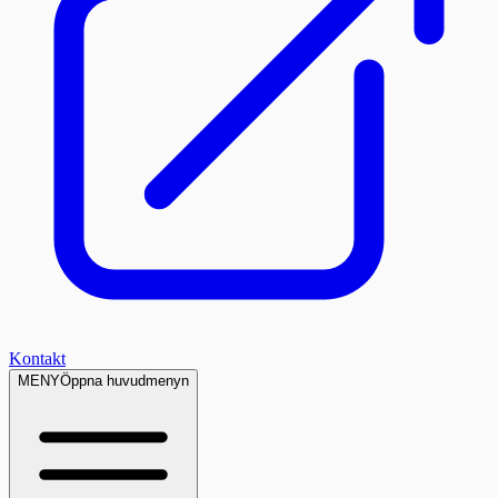
Kontakt
MENY
Öppna huvudmenyn