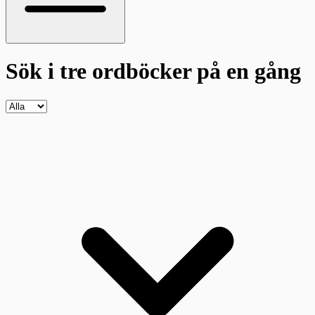
Sök i tre ordböcker
på en gång