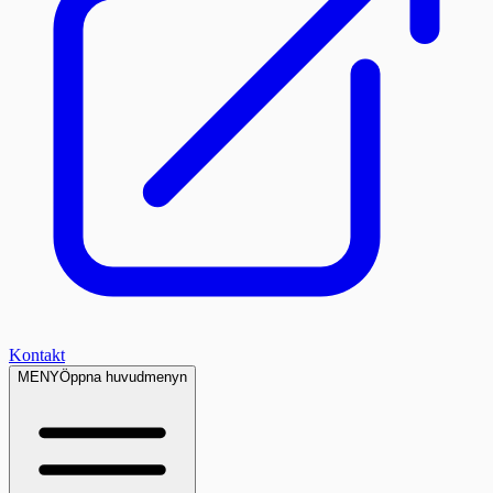
Kontakt
MENY
Öppna huvudmenyn