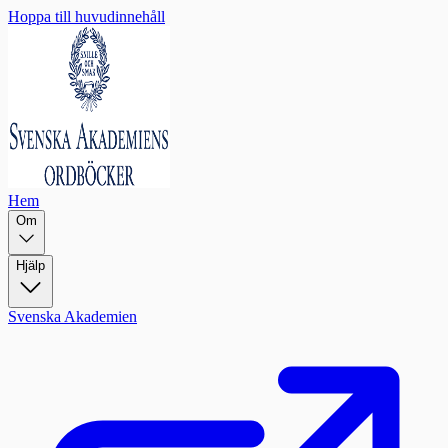
Hoppa till huvudinnehåll
Hem
Om
Hjälp
Svenska Akademien