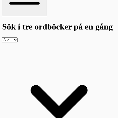
Sök i tre ordböcker
på en gång