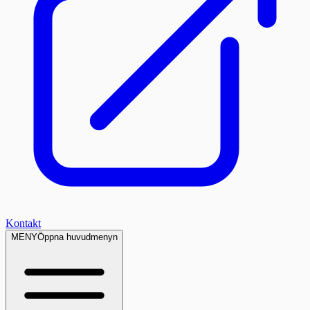
Kontakt
MENY
Öppna huvudmenyn