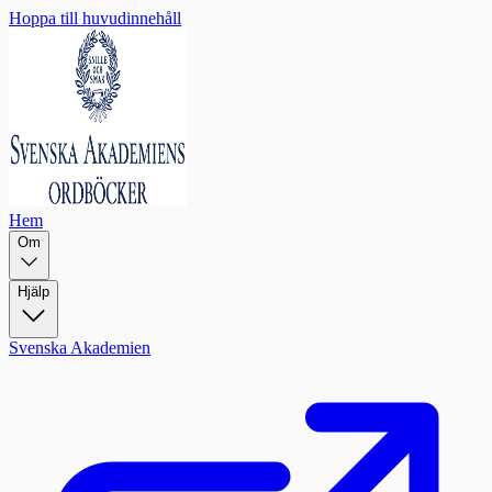
Hoppa till huvudinnehåll
Hem
Om
Hjälp
Svenska Akademien