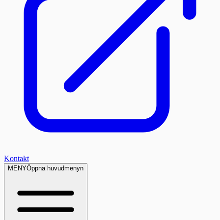
Kontakt
MENY
Öppna huvudmenyn