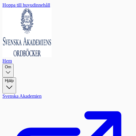
Hoppa till huvudinnehåll
Hem
Om
Hjälp
Svenska Akademien