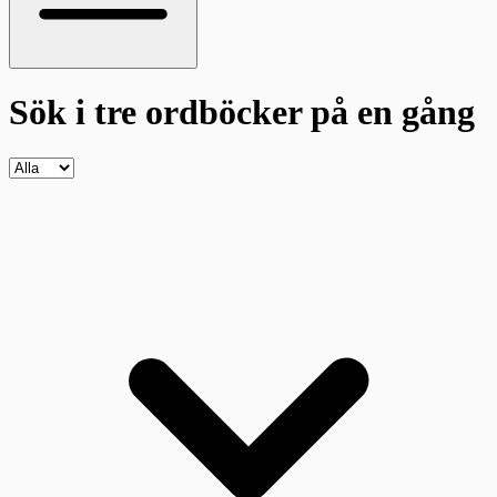
Sök i tre ordböcker
på en gång