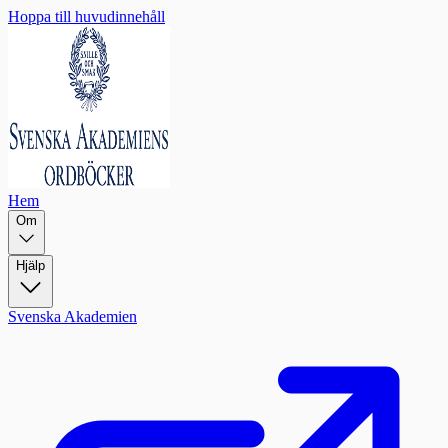
Hoppa till huvudinnehåll
Hem
Om
Hjälp
Svenska Akademien