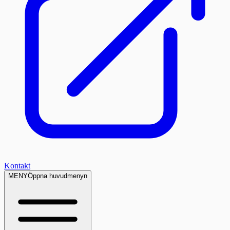
Kontakt
MENY
Öppna huvudmenyn