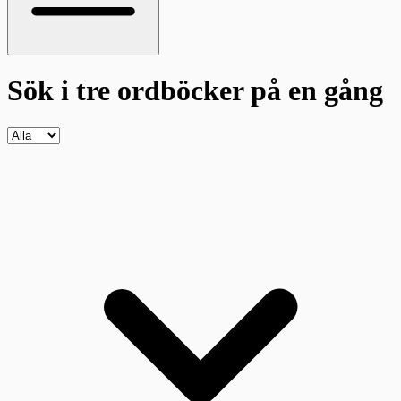
Sök i tre ordböcker
på en gång