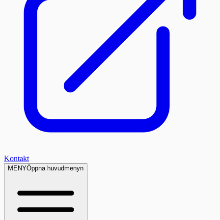
Kontakt
MENY
Öppna huvudmenyn