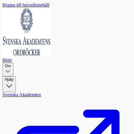
Hoppa till huvudinnehåll
Hem
Om
Hjälp
Svenska Akademien