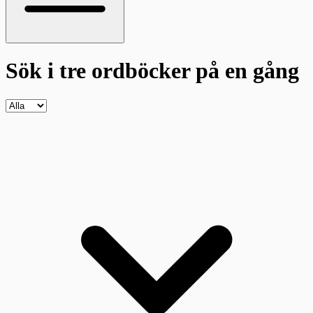
Sök i tre ordböcker
på en gång