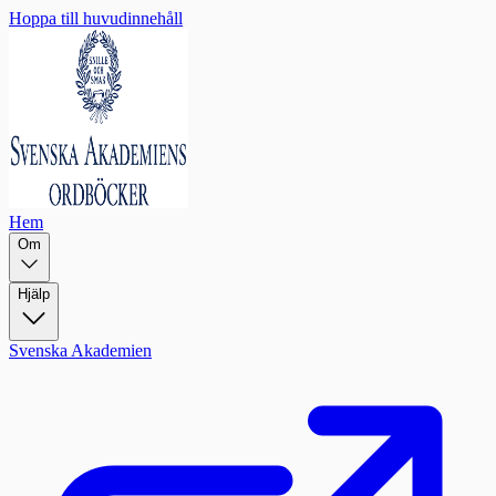
Hoppa till huvudinnehåll
Hem
Om
Hjälp
Svenska Akademien