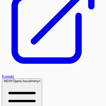
Kontakt
MENY
Öppna huvudmenyn