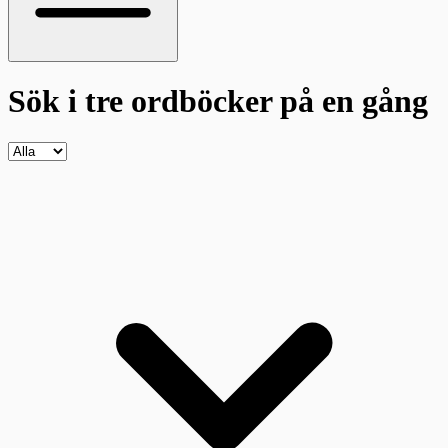
Sök i tre ordböcker
på en gång