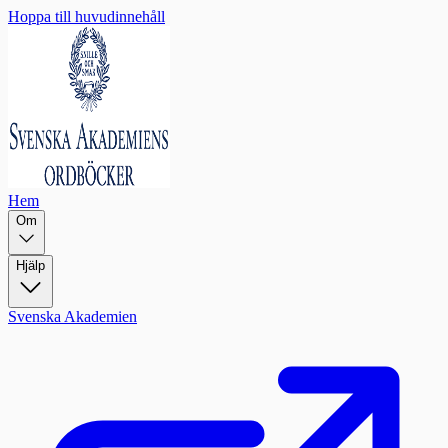
Hoppa till huvudinnehåll
Hem
Om
Hjälp
Svenska Akademien