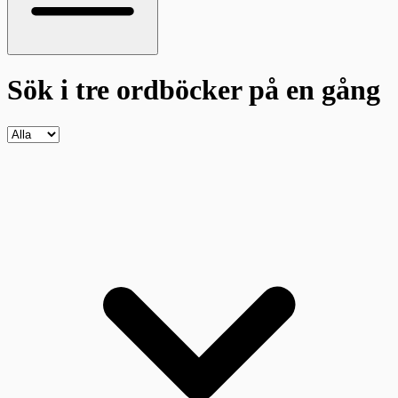
Sök i tre ordböcker
på en gång