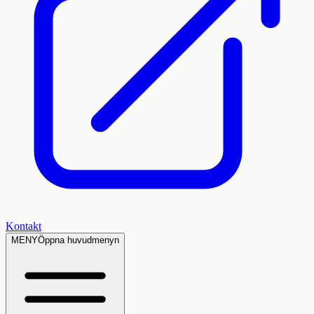
Kontakt
MENY
Öppna huvudmenyn