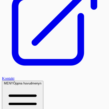
Kontakt
MENY
Öppna huvudmenyn