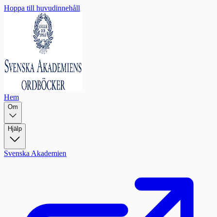
Hoppa till huvudinnehåll
Hem
Om
Hjälp
Svenska Akademien