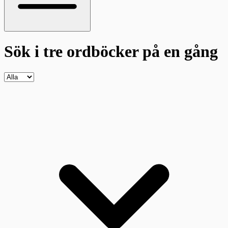
Sök i tre ordböcker
på en gång