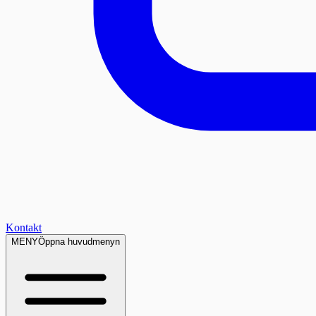
Kontakt
MENY
Öppna huvudmenyn