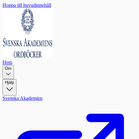
Hoppa till huvudinnehåll
Hem
Om
Hjälp
Svenska Akademien