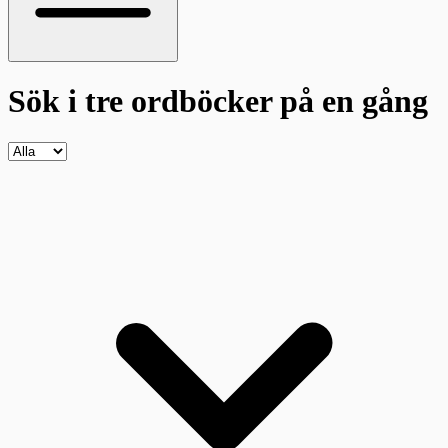
Sök i tre ordböcker
på en gång