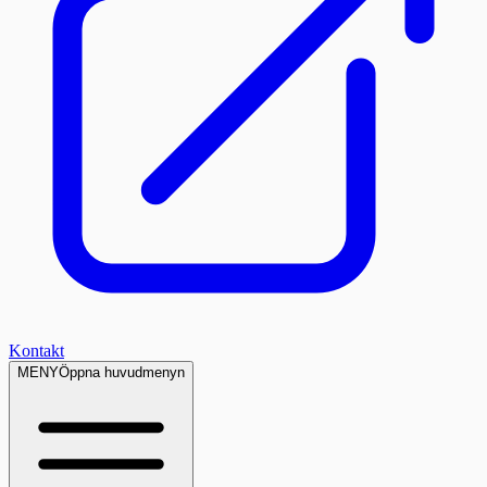
Kontakt
MENY
Öppna huvudmenyn