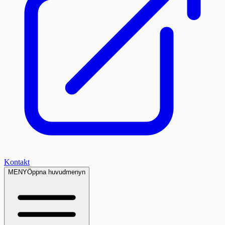
Kontakt
MENY
Öppna huvudmenyn