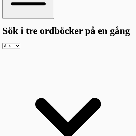
Sök i tre ordböcker
på en gång