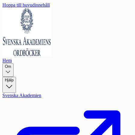
Hoppa till huvudinnehåll
Hem
Om
Hjälp
Svenska Akademien