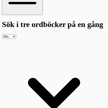
Sök i tre ordböcker
på en gång