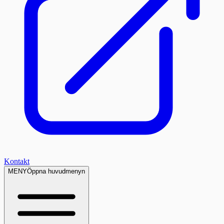
Kontakt
MENY
Öppna huvudmenyn