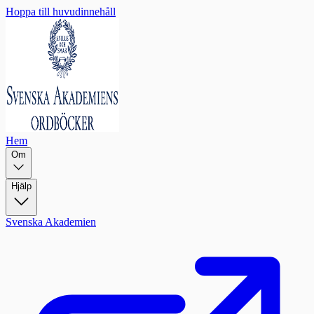
Hoppa till huvudinnehåll
Hem
Om
Hjälp
Svenska Akademien