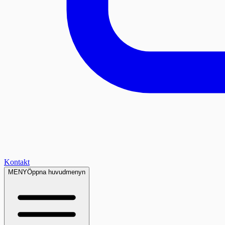
Kontakt
MENY
Öppna huvudmenyn