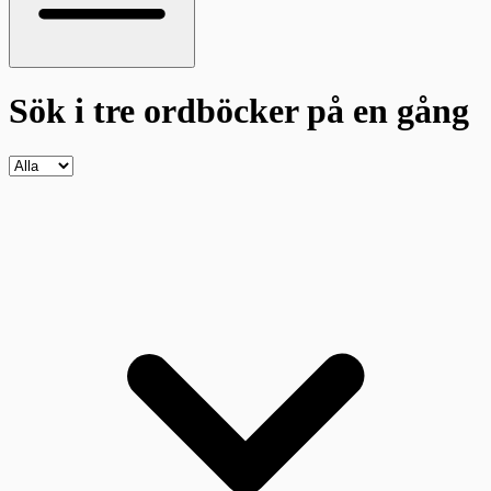
Sök i tre ordböcker
på en gång