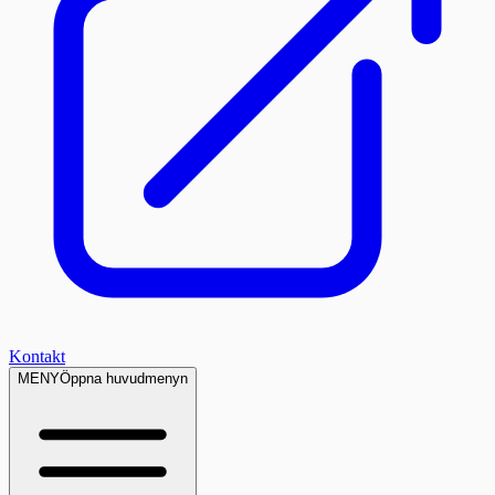
Kontakt
MENY
Öppna huvudmenyn