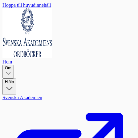
Hoppa till huvudinnehåll
Hem
Om
Hjälp
Svenska Akademien