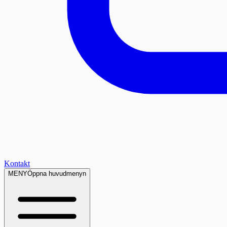
Kontakt
MENY
Öppna huvudmenyn