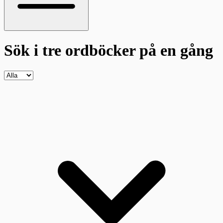
Sök i tre ordböcker
på en gång