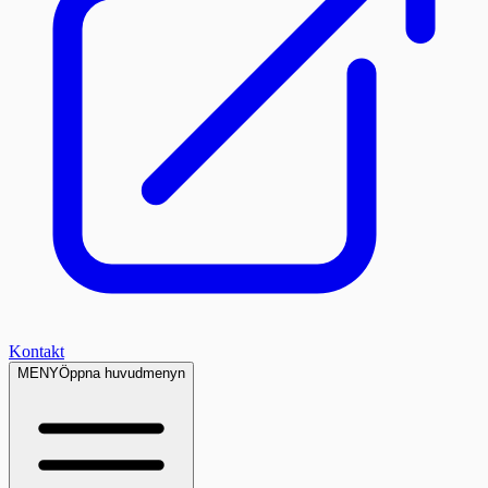
Kontakt
MENY
Öppna huvudmenyn