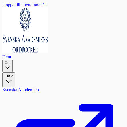
Hoppa till huvudinnehåll
Hem
Om
Hjälp
Svenska Akademien