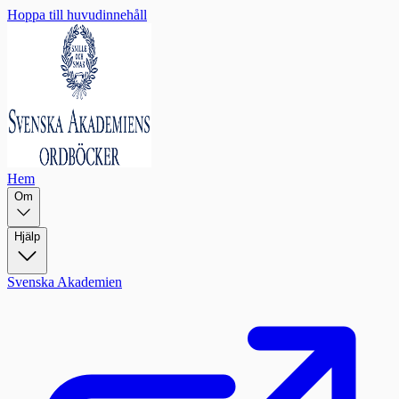
Hoppa till huvudinnehåll
Hem
Om
Hjälp
Svenska Akademien