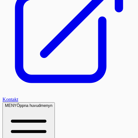
Kontakt
MENY
Öppna huvudmenyn