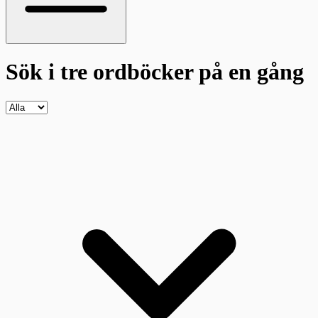
Sök i tre ordböcker
på en gång