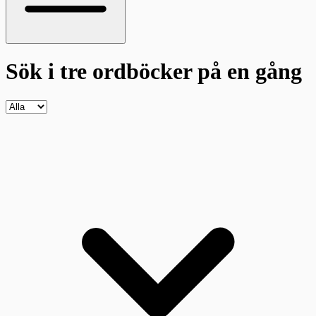
Sök i tre ordböcker
på en gång