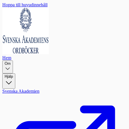
Hoppa till huvudinnehåll
Hem
Om
Hjälp
Svenska Akademien