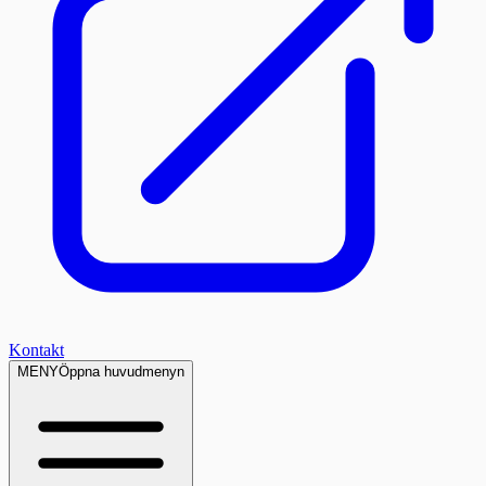
Kontakt
MENY
Öppna huvudmenyn