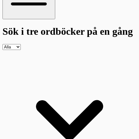
Sök i tre ordböcker
på en gång