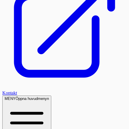
Kontakt
MENY
Öppna huvudmenyn