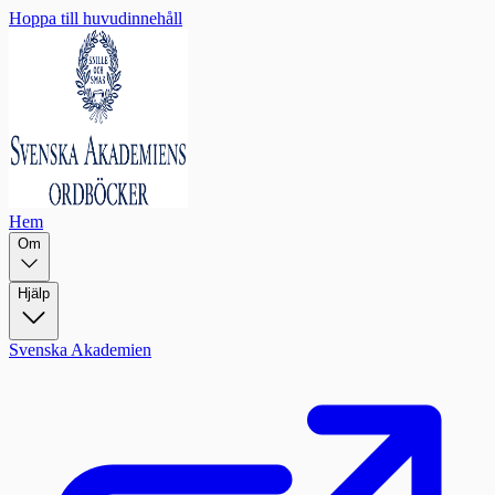
Hoppa till huvudinnehåll
Hem
Om
Hjälp
Svenska Akademien