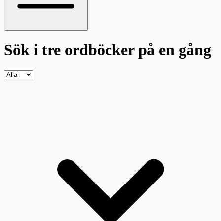
Sök i tre ordböcker
på en gång