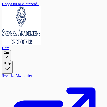
Hoppa till huvudinnehåll
Hem
Om
Hjälp
Svenska Akademien