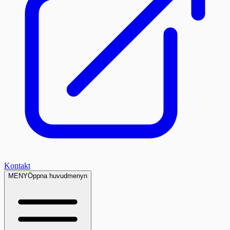
Kontakt
MENY
Öppna huvudmenyn