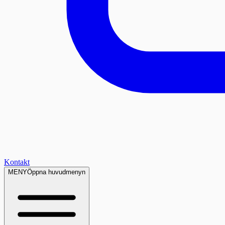
Kontakt
MENY
Öppna huvudmenyn