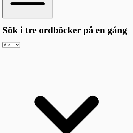
Sök i tre ordböcker
på en gång