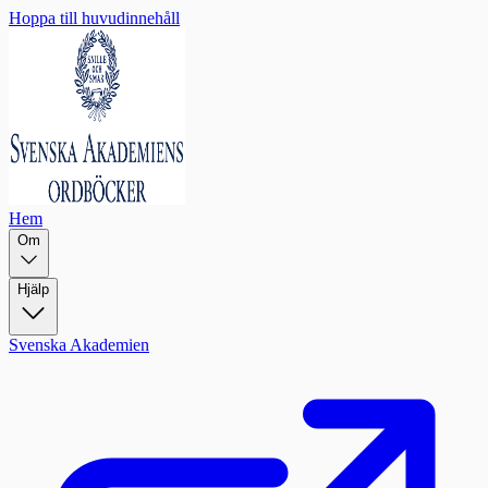
Hoppa till huvudinnehåll
Hem
Om
Hjälp
Svenska Akademien