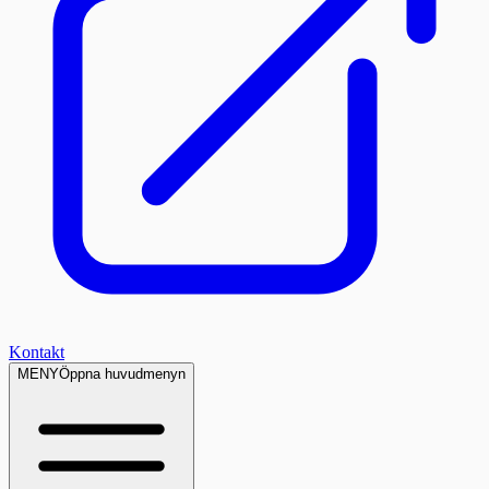
Kontakt
MENY
Öppna huvudmenyn