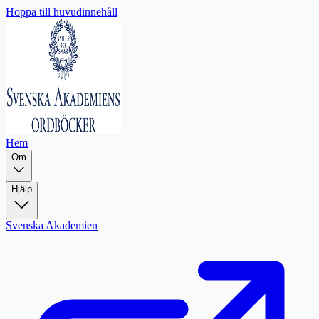
Hoppa till huvudinnehåll
Hem
Om
Hjälp
Svenska Akademien