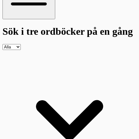
Sök i tre ordböcker
på en gång