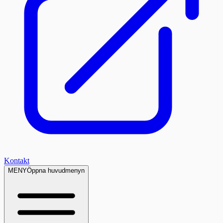
Kontakt
MENY
Öppna huvudmenyn