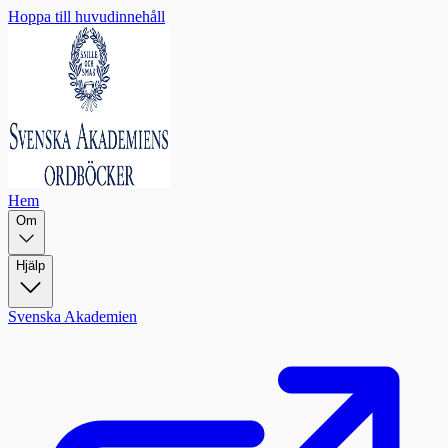
Hoppa till huvudinnehåll
Hem
Om
Hjälp
Svenska Akademien