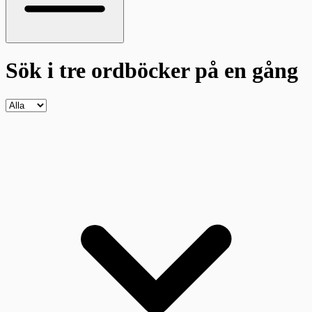
Sök i tre ordböcker
på en gång