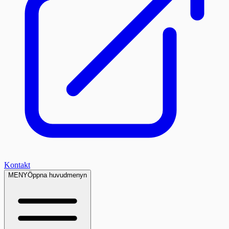
Kontakt
MENY
Öppna huvudmenyn